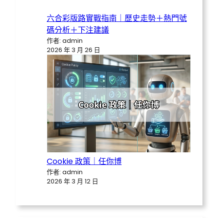
六合彩版路實戰指南｜歷史走勢＋熱門號
碼分析＋下注建議
作者: admin
2026 年 3 月 26 日
Cookie 政策｜任你博
作者: admin
2026 年 3 月 12 日