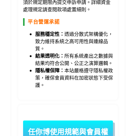
須於規定期限內提交申訴申請。詳細資金
處理規定請查閱款項處置細則。
平台營運承諾
服務穩定性：
透過分散式架構優化，
致力維持系統之高可用性與連線品
質。
結果透明化：
所有系統產出之數據與
結果均符合公開、公正之演算邏輯。
隱私權保障：
本站嚴格遵守隱私權政
策，確保會員資料在加密狀態下受保
護。
任你博使用規範與會員權