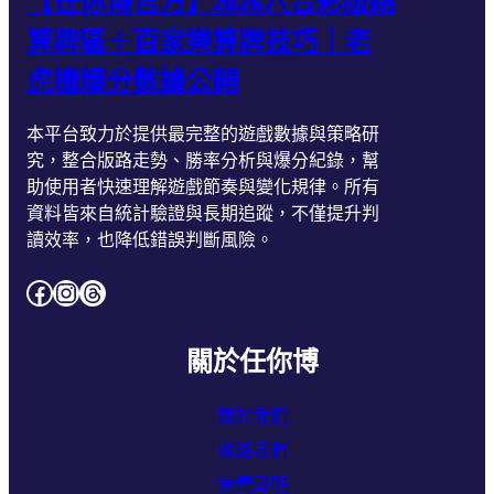
【任你博官方】2026六合彩版路
老虎機
老虎機試玩
算牌區＋百家樂算牌技巧｜老
老虎機遊戲
足球投注
虎機爆分數據公開
通博娛樂城
通博現金版
本平台致力於提供最完整的遊戲數據與策略研
運彩即時比分
究，整合版路走勢、勝率分析與爆分紀錄，幫
助使用者快速理解遊戲節奏與變化規律。所有
資料皆來自統計驗證與長期追蹤，不僅提升判
讀效率，也降低錯誤判斷風險。
Facebook
Instagram
Threads
關於任你博
關於我們
聯絡我們
免責聲明