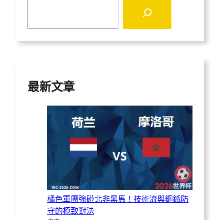
S
e
a
r
c
h
最新文章
橘色軍團強碰北非黑馬！技術流與鋼鐵防
守的極致對決