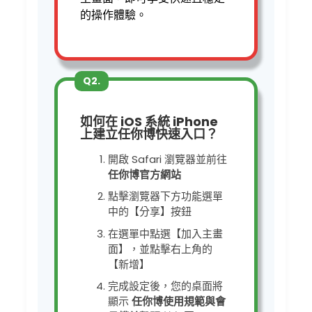
的操作體驗。
Q2.
如何在 iOS 系統 iPhone
上建立任你博快速入口？
開啟 Safari 瀏覽器並前往
任你博官方網站
點擊瀏覽器下方功能選單
中的【分享】按鈕
在選單中點選【加入主畫
面】，並點擊右上角的
【新增】
完成設定後，您的桌面將
顯示
任你博使用規範與會