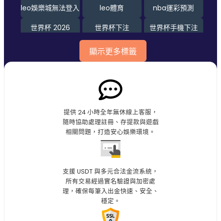
leo娛樂城無法登入
leo體育
nba運彩預測
世界杯 2026
世界杯下注
世界杯手機下注
世界杯運彩
世界盃2022
世足投注技巧推薦
顯示更多標籤
中華職棒即時比分
任你博
六合彩版路
六合彩版路算牌區
北京賽車
台灣運動彩卷
大樂透即時開獎
大樂透開獎直播
娛樂城
提供 24 小時全年無休線上客服，
隨時協助處理註冊、存提款與遊戲
德州撲克
政策條款與平台資訊
現金版
相關問題，打造安心娛樂環境。
老虎機
老虎機試玩
老虎機遊戲
足球投注
通博娛樂城
運彩即時比分
支援 USDT 與多元合法金流系統，
所有交易經過實名驗證與加密處
理，確保每筆入出金快速、安全、
穩定。