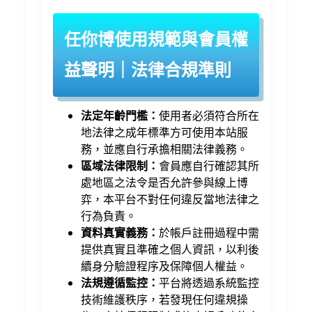
任你博使用規範與會員權
益聲明｜法律合規準則
法定年齡門檻：
使用者必須符合所在
地法律之成年標準方可使用本站服
務，並應自行承擔相關法律義務。
區域法律限制：
會員應自行確認其所
處地區之法令是否允許參與線上博
弈，本平台不對任何違反當地法律之
行為負責。
資料真實義務：
於帳戶註冊過程中需
提供真實且準確之個人資訊，以利後
續身分驗證程序及保障個人權益。
法規遵循監控：
平台將透過系統監控
技術維護秩序，若發現任何違規操