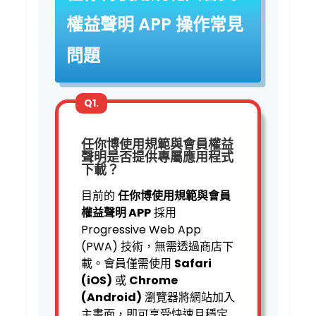
權益聲明 APP 操作常見
問題
Q1.
任你博使用規範與會員權益
聲明是否提供專屬應用程式
下載？
目前的
任你博使用規範與會員
權益聲明 APP
採用
Progressive Web App
(PWA) 技術，無需透過商店下
載。會員僅需使用
Safari
(iOS)
或
Chrome
(Android)
瀏覽器將網站加入
主畫面，即可享受快速且穩定