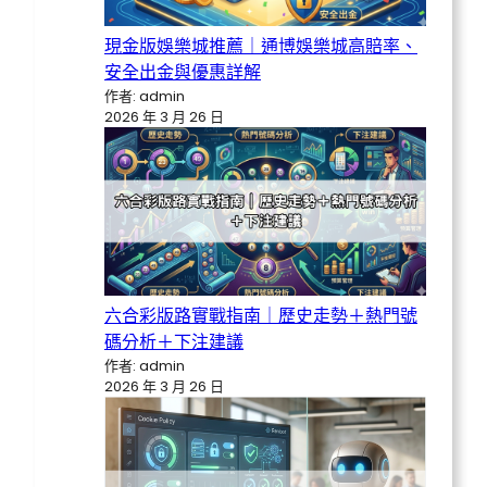
現金版娛樂城推薦｜通博娛樂城高賠率、
安全出金與優惠詳解
作者: admin
2026 年 3 月 26 日
六合彩版路實戰指南｜歷史走勢＋熱門號
碼分析＋下注建議
作者: admin
2026 年 3 月 26 日