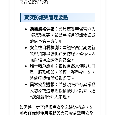
之合意授權行為。
資安防護與管理要點
憑據嚴格保密：
會員應妥善保管登入
帳號及密碼，嚴禁將帳戶資訊洩漏或
轉借予第三方使用。
安全性自我檢測：
建議會員定期更新
帳密資訊以強化資安防線，確保個人
帳戶環境之純淨與安全。
唯一帳戶原則：
每位自然人僅限註冊
單一服務帳號，若經查獲重複申請，
將依違規情節採取處置。
異常安全通報：
若發現帳戶有異常登
入跡象或遭未經授權使用，請立即通
報客服部門介入處理。
如需進一步了解帳戶安全之建議措施，請
參考任你博使用規範與會員權益聲明安全