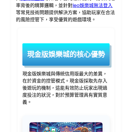
率背後的精算邏輯，並針對
leo娛樂城無法登入
等常見技術問題提供解決方案，協助玩家在合法
的風險控管下，享受優質的遊戲環境。
現金版娛樂城的核心優勢
現金版娛樂城與傳統信用版最大的差異，
在於資金的控管模式。現金版採取先存入
後遊玩的機制，這能有效防止玩家出現過
度投注的狀況，對於預算管理具有實質意
義。