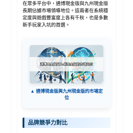
在眾多平台中，通博現金版與九州現金版
長期佔據市場領導地位。這兩者在系統穩
定度與遊戲豐富度上各有千秋，也是多數
新手玩家入坑的首選。
▲ 通博現金版與九州現金版的市場定
位
品牌競爭力對比