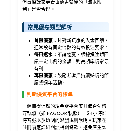
但資深玩家更看重優惠背後的「流水限
制」是否合理。
常見優惠類型解析
針對新玩家的入金回饋，
首儲優惠：
通常設有固定倍數的有效投注要求。
不論輸贏，根據投注額回
每日返水：
饋一定比例的金額，對高頻率玩家最
有利。
鼓勵老客戶持續遊玩的節
再儲優惠：
慶或週年活動。
判斷優質平台的標準
一個值得信賴的現金版平台應具備合法博
弈執照（如 PAGCOR 執照）、24小時即
時客服以及透明的遊戲規則說明。玩家在
註冊前應詳細閱讀相關條款，避免產生認