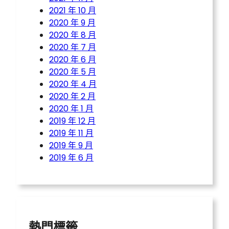
2024 年 1 月
2023 年 12 月
2023 年 11 月
2022 年 3 月
2022 年 2 月
2022 年 1 月
2021 年 12 月
2021 年 11 月
2021 年 10 月
2020 年 9 月
2020 年 8 月
2020 年 7 月
2020 年 6 月
2020 年 5 月
2020 年 4 月
2020 年 2 月
2020 年 1 月
2019 年 12 月
2019 年 11 月