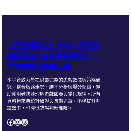
世界盃2022
世足冠軍賠率運彩
Social Media
世足投注技巧推薦
中華職棒即時比分
Facebook
Instagram
Threads
任你博
六合彩版路
六合彩版路算牌區
北京賽車
台灣運動彩卷
大樂透即時開獎
大樂透開獎直播
娛樂城
德州撲克
政策條款與平台資訊
現金版
現金版娛樂城
【任你博官方】2026六合彩版
老虎機
老虎機試玩
路算牌區＋百家樂算牌技巧｜
老虎機遊戲
足球投注
老虎機爆分數據公開
通博娛樂城
通博現金版