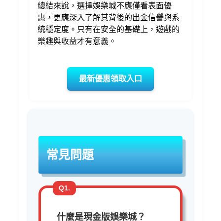
總結來說，選擇娛樂城不應僅看表面優
惠，更應深入了解其背後的出金信譽與系
統穩定度。只有在安全的基礎上，遊戲的
樂趣與收益才有意義。
最新優惠領取入口
常見問題
Q1.
什麼是現金版娛樂城？