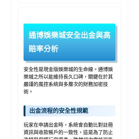
通博娛樂城安全出金與高
賠率分析
安全性是現金版娛樂城的生命線。通博娛
樂城之所以能維持長久口碑，關鍵在於其
嚴謹的風控系統與多層次的財務加密技
術。
出金流程的安全性規範
玩家在申請出金時，系統會自動比對註冊
資訊與收款帳戶的一致性，這是為了防止