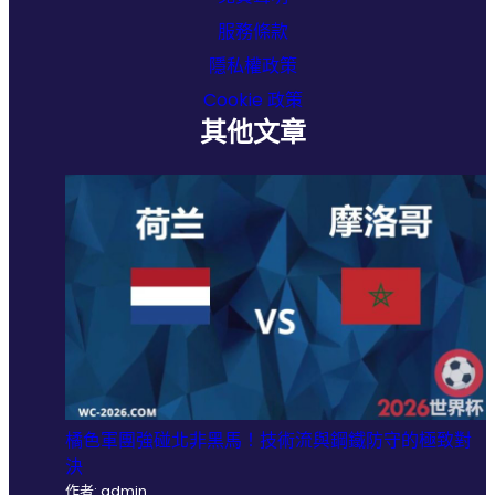
服務條款
隱私權政策
Cookie 政策
其他文章
橘色軍團強碰北非黑馬！技術流與鋼鐵防守的極致對
決
作者: admin