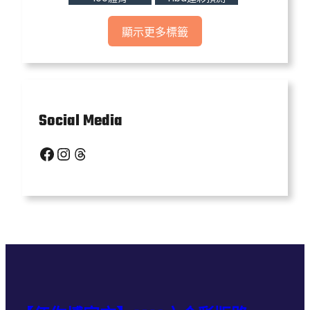
世界杯下注
世界盃2022
顯示更多標籤
中華職棒即時比分
任你博
六合彩版路
六合彩版路算牌區
北京賽車
台灣運動彩卷
Social Media
大樂透即時開獎
大樂透開獎直播
Facebook
Instagram
Threads
娛樂城
德州撲克
政策條款與平台資訊
現金版
老虎機
老虎機試玩
老虎機遊戲
足球投注
通博娛樂城