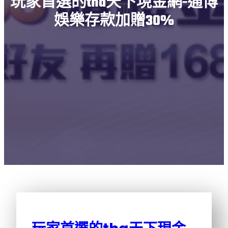
玩家首選的tha天下現金網-通博
娛樂存款加贈30%