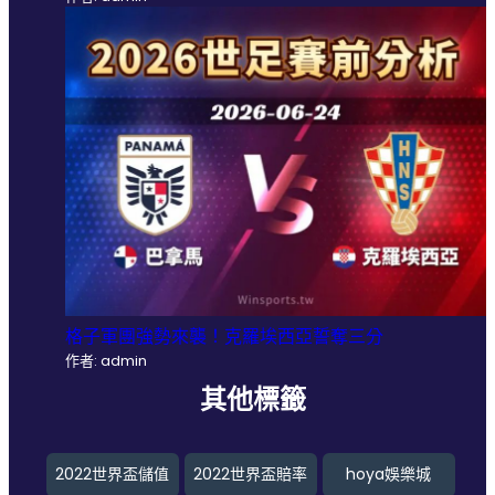
格子軍團強勢來襲！克羅埃西亞誓奪三分
作者: admin
其他標籤
2022世界盃儲值
2022世界盃賠率
hoya娛樂城