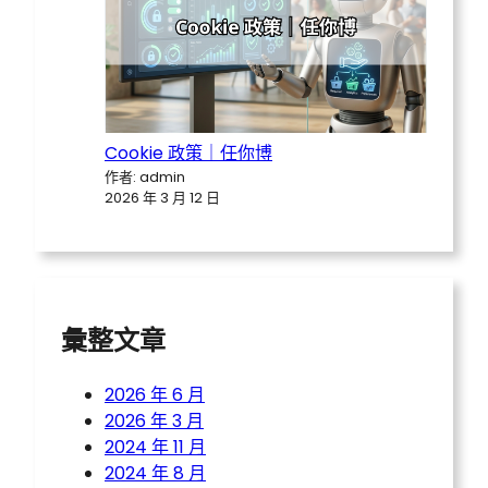
Cookie 政策｜任你博
作者: admin
2026 年 3 月 12 日
彙整文章
2026 年 6 月
2026 年 3 月
2024 年 11 月
2024 年 8 月