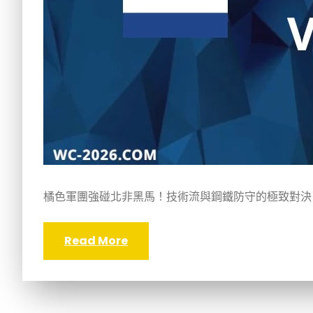
橘色軍團強碰北非黑馬！技術流與鋼鐵防守的極致對決 
Read More