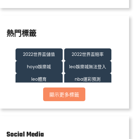
熱門標籤
2022世界盃儲值
2022世界盃賠率
hoya娛樂城
leo娛樂城無法登入
leo體育
nba運彩預測
世界杯下注
世界盃2022
顯示更多標籤
中華職棒即時比分
任你博
六合彩版路
六合彩版路算牌區
北京賽車
台灣運動彩卷
Social Media